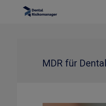
Zum
Inhalt
springen
MDR für Denta