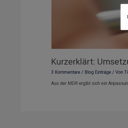
Kurzerklärt: Umsetz
3 Kommentare
/
Blog Einträge
/ Von
T
Aus der MDR ergibt sich ein Anpassung