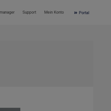
omanager
Support
Mein Konto
Portal