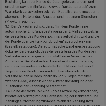
Bestellung kann der Kunde die Daten jederzeit ändern und
einsehen sowie mithilfe der Browserfunktion „zurück“ zum
Warenkorb zurückgehen oder den Bestellvorgang insgesamt
abbrechen. Notwendige Angaben sind mit einem Sternchen
(*) gekennzeichnet.
3.3. Der Verkäufer schickt daraufhin dem Kunden eine
automatische Empfangsbestätigung per E-Mail zu, in welcher
die Bestellung des Kunden nochmals aufgeführt wird und die
der Kunde über die Funktion „Drucken“ ausdrucken kann
(Bestellbestätigung). Die automatische Empfangsbestätigung
dokumentiert lediglich, dass die Bestellung des Kunden beim
Verkäufer eingegangen ist und stellt keine Annahme des
Antrags dar. Der Kaufvertrag kommt erst dann zustande,
wenn der Verkäufer das bestellte Produkt innerhalb von 2
Tagen an den Kunden versendet, übergeben oder den
Versand an den Kunden innerhalb von 2 Tagen mit einer
zweiten E-Mail, ausdrücklicher Auftragsbestätigung oder
Zusendung der Rechnung bestätigt hat.
3.4. Sollte der Verkäufer eine Vorkassezahlung ermöglichen,
kommt der Vertrag mit der Bereitstellung der Bankdaten und
Zahlungsaufforderung zustande. Wenn die Zahlung trotz
Fälligkeit auch nach erneuter Aufforderung nicht bis zu einem