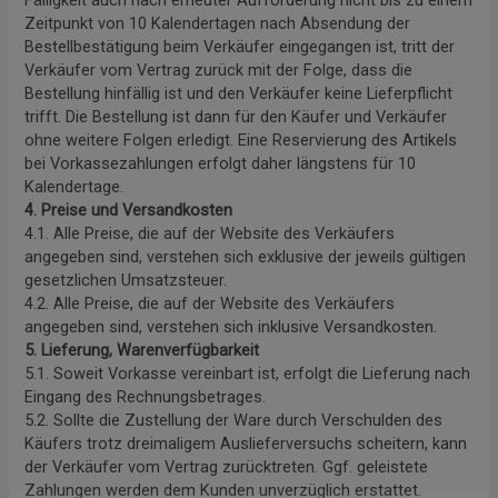
Zeitpunkt von 10 Kalendertagen nach Absendung der
Bestellbestätigung beim Verkäufer eingegangen ist, tritt der
Verkäufer vom Vertrag zurück mit der Folge, dass die
Bestellung hinfällig ist und den Verkäufer keine Lieferpflicht
trifft. Die Bestellung ist dann für den Käufer und Verkäufer
ohne weitere Folgen erledigt. Eine Reservierung des Artikels
bei Vorkassezahlungen erfolgt daher längstens für 10
Kalendertage.
4. Preise und Versandkosten
4.1. Alle Preise, die auf der Website des Verkäufers
angegeben sind, verstehen sich exklusive der jeweils gültigen
gesetzlichen Umsatzsteuer.
4.2. Alle Preise, die auf der Website des Verkäufers
angegeben sind, verstehen sich inklusive Versandkosten.
5. Lieferung, Warenverfügbarkeit
5.1. Soweit Vorkasse vereinbart ist, erfolgt die Lieferung nach
Eingang des Rechnungsbetrages.
5.2. Sollte die Zustellung der Ware durch Verschulden des
Käufers trotz dreimaligem Auslieferversuchs scheitern, kann
der Verkäufer vom Vertrag zurücktreten. Ggf. geleistete
Zahlungen werden dem Kunden unverzüglich erstattet.