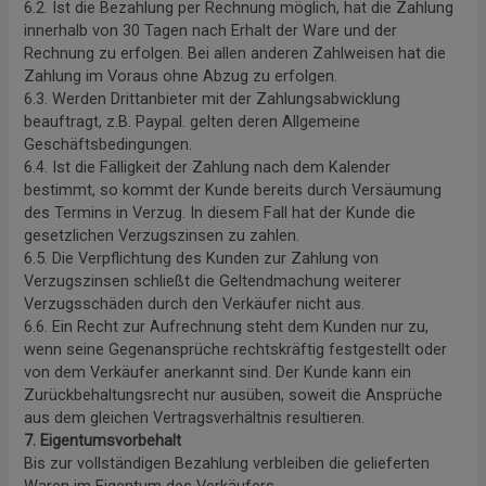
6.2. Ist die Bezahlung per Rechnung möglich, hat die Zahlung
innerhalb von 30 Tagen nach Erhalt der Ware und der
Rechnung zu erfolgen. Bei allen anderen Zahlweisen hat die
Zahlung im Voraus ohne Abzug zu erfolgen.
6.3. Werden Drittanbieter mit der Zahlungsabwicklung
beauftragt, z.B. Paypal. gelten deren Allgemeine
Geschäftsbedingungen.
6.4. Ist die Fälligkeit der Zahlung nach dem Kalender
bestimmt, so kommt der Kunde bereits durch Versäumung
des Termins in Verzug. In diesem Fall hat der Kunde die
gesetzlichen Verzugszinsen zu zahlen.
6.5. Die Verpflichtung des Kunden zur Zahlung von
Verzugszinsen schließt die Geltendmachung weiterer
Verzugsschäden durch den Verkäufer nicht aus.
6.6. Ein Recht zur Aufrechnung steht dem Kunden nur zu,
wenn seine Gegenansprüche rechtskräftig festgestellt oder
von dem Verkäufer anerkannt sind. Der Kunde kann ein
Zurückbehaltungsrecht nur ausüben, soweit die Ansprüche
aus dem gleichen Vertragsverhältnis resultieren.
7. Eigentumsvorbehalt
Bis zur vollständigen Bezahlung verbleiben die gelieferten
Waren im Eigentum des Verkäufers.