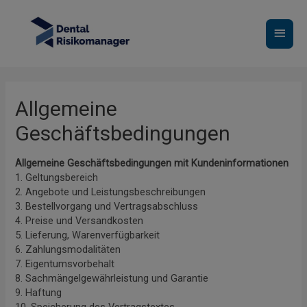
Zum
Inhalt
Haup
springen
Allgemeine
Geschäftsbedingungen
Allgemeine Geschäftsbedingungen mit Kundeninformationen
1. Geltungsbereich
2. Angebote und Leistungsbeschreibungen
3. Bestellvorgang und Vertragsabschluss
4. Preise und Versandkosten
5. Lieferung, Warenverfügbarkeit
6. Zahlungsmodalitäten
7. Eigentumsvorbehalt
8. Sachmängelgewährleistung und Garantie
9. Haftung
10. Speicherung des Vertragstextes