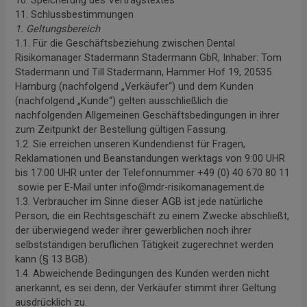
11. Schlussbestimmungen
1. Geltungsbereich
1.1. Für die Geschäftsbeziehung zwischen Dental
Risikomanager Stadermann Stadermann GbR, Inhaber: Tom
Stadermann und Till Stadermann, Hammer Hof 19, 20535
Hamburg (nachfolgend „Verkäufer“) und dem Kunden
(nachfolgend „Kunde“) gelten ausschließlich die
nachfolgenden Allgemeinen Geschäftsbedingungen in ihrer
zum Zeitpunkt der Bestellung gültigen Fassung.
1.2. Sie erreichen unseren Kundendienst für Fragen,
Reklamationen und Beanstandungen werktags von 9:00 UHR
bis 17:00 UHR unter der Telefonnummer +49 (0) 40 670 80 11
sowie per E-Mail unter info@mdr-risikomanagement.de
1.3. Verbraucher im Sinne dieser AGB ist jede natürliche
Person, die ein Rechtsgeschäft zu einem Zwecke abschließt,
der überwiegend weder ihrer gewerblichen noch ihrer
selbstständigen beruflichen Tätigkeit zugerechnet werden
kann (§ 13 BGB).
1.4. Abweichende Bedingungen des Kunden werden nicht
anerkannt, es sei denn, der Verkäufer stimmt ihrer Geltung
ausdrücklich zu.